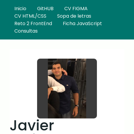
Inicio
GitHUB
CV FIGMA
CV HTML/CSS
Sopa de letras
Reto 2 FrontEnd
Ficha JavaScript
Consultas
Javier