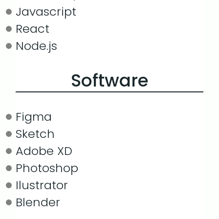
Javascript
React
Node.js
Software
Figma
Sketch
Adobe XD
Photoshop
Ilustrator
Blender